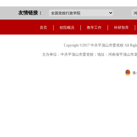
中共平顶山市委党校学..
[04-22]
友情链接：
中共平顶山市委党校20..
[04-09]
首页
校院概况
教学工作
科研智库
中共平顶山市委党校20..
[04-08]
中共平顶山市委党校20..
[04-02]
Copyright ©2017 中共平顶山市委党校 All R
中共平顶山市委党校20..
[03-31]
主办单位：中共平顶山市委党校；地址：河南省平顶山市龙翔大道与
中共平顶山市委党校1、..
[07-27]
豫
中共平顶山市委党校报..
[07-27]
中共平顶山市委党校消..
[07-27]
中共平顶山市委党校给..
[07-27]
中共平顶山市委党校餐..
[07-27]
中共平顶山市委党校定..
[07-21]
中共平顶山市委党校餐..
[07-20]