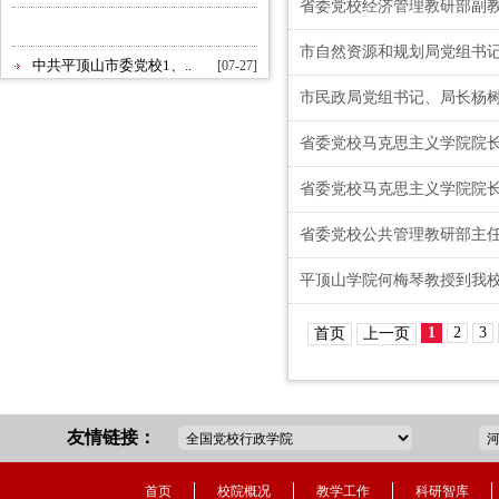
省委党校经济管理教研部副
市自然资源和规划局党组书
中共平顶山市委党校1、..
[07-27]
中共平顶山市委党校报..
[07-27]
市民政局党组书记、局长杨
中共平顶山市委党校消..
[07-27]
省委党校马克思主义学院院长
中共平顶山市委党校给..
[07-27]
省委党校马克思主义学院院长
中共平顶山市委党校餐..
[07-27]
省委党校公共管理教研部主
中共平顶山市委党校定..
[07-21]
平顶山学院何梅琴教授到我
中共平顶山市委党校餐..
[07-20]
中共平顶山市委党校给..
[07-20]
1
2
3
首页
上一页
中共平顶山市委党校报..
[07-20]
中共平顶山市委党校消..
[07-20]
友情链接：
中共平顶山市委党校消..
[07-20]
中共平顶山市委党校定..
[07-15]
首页
校院概况
教学工作
科研智库