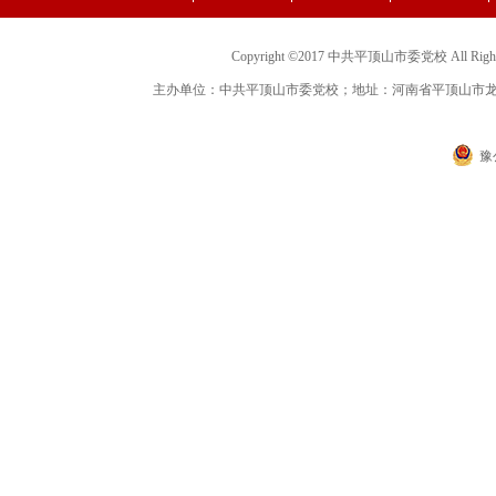
中共平顶山市委党校学..
[05-12]
Copyright ©2017 中共平顶山市委党校 All R
中共平顶山市委党校中..
[05-08]
主办单位：中共平顶山市委党校；地址：河南省平顶山市龙翔大道与
中共平顶山市委党校中..
[04-27]
豫