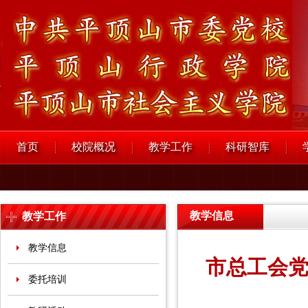
首页
校院概况
教学工作
科研智库
教学信息
教学工作
教学信息
市总工会
委托培训