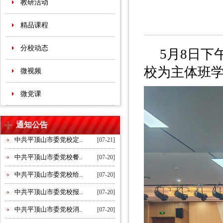
教研活动
精品课程
分校动态
5月8日
校为主体班
微视频
微党课
通知公告
中共平顶山市委党校定..
[07-21]
中共平顶山市委党校餐..
[07-20]
中共平顶山市委党校给..
[07-20]
中共平顶山市委党校报..
[07-20]
中共平顶山市委党校消..
[07-20]
中共平顶山市委党校消..
[07-20]