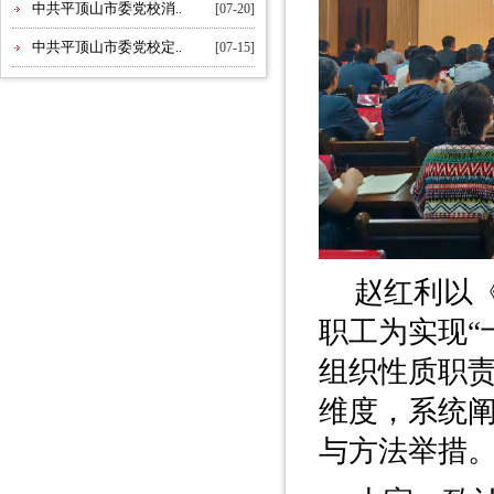
中共平顶山市委党校定..
[07-15]
中共平顶山市委党校学..
[05-12]
中共平顶山市委党校中..
[05-08]
中共平顶山市委党校中..
[04-27]
中共平顶山市委党校学..
[04-22]
中共平顶山市委党校20..
[04-09]
中共平顶山市委党校20..
[04-08]
赵红利以《
中共平顶山市委党校20..
[04-02]
职工为实现“
中共平顶山市委党校20..
[03-31]
组织性质职
维度，系统
中共平顶山市委党校1、..
[07-27]
与方法举措
中共平顶山市委党校报..
[07-27]