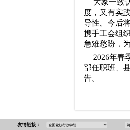
大家一致
中共平顶山市委党校消..
[07-27]
度，又有实
中共平顶山市委党校给..
[07-27]
导性。今后
中共平顶山市委党校餐..
[07-27]
携手工会组
急难愁盼，
2026年
部任职班、
告。
友情链接：