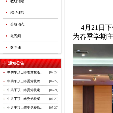
教研活动
精品课程
分校动态
4月21
为春季学期
微视频
微党课
通知公告
中共平顶山市委党校给..
[07-27]
中共平顶山市委党校餐..
[07-27]
中共平顶山市委党校定..
[07-21]
中共平顶山市委党校餐..
[07-20]
中共平顶山市委党校给..
[07-20]