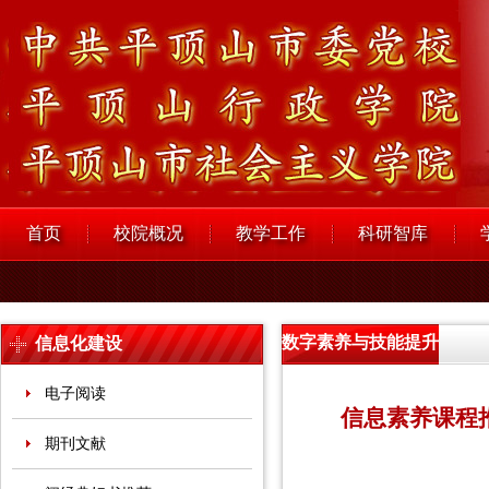
首页
校院概况
教学工作
科研智库
数字素养与技能提升
信息化建设
电子阅读
信息素养课程
期刊文献