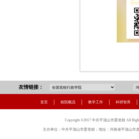
友情链接：
首页
校院概况
教学工作
科研智库
Copyright ©2017 中共平顶山市委党校 All R
主办单位：中共平顶山市委党校；地址：河南省平顶山市龙翔大道与