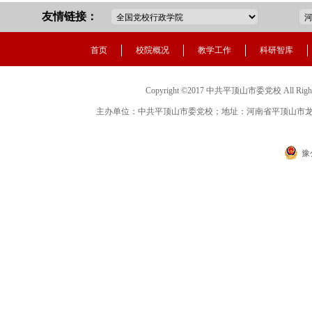
友情链接：
首页
校院概况
教学工作
科研智库
Copyright ©2017 中共平顶山市委党校 All R
主办单位：中共平顶山市委党校；地址：河南省平顶山市龙翔大道与
豫