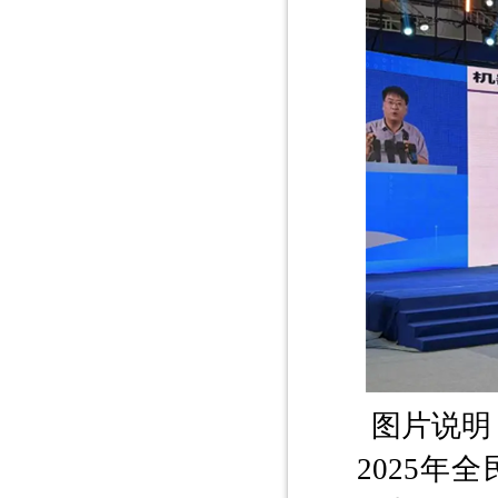
图片说明
2025