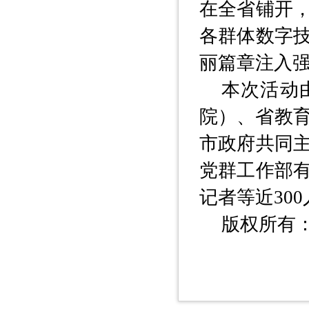
在全省铺开
各群体数字
丽篇章注入
本次活动
院）、省教育
市政府共同
党群工作部
记者等近30
版权所有