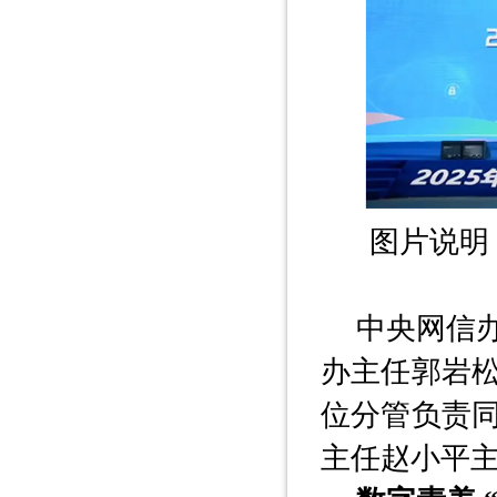
中共平顶山市委党校学..
[05-12]
中共平顶山市委党校中..
[05-08]
中共平顶山市委党校中..
[04-27]
中共平顶山市委党校学..
[04-22]
中共平顶山市委党校20..
[04-09]
中共平顶山市委党校20..
[04-08]
图片说明
中共平顶山市委党校20..
[04-02]
中共平顶山市委党校20..
[03-31]
中央网信
办主任郭岩
中共平顶山市委党校1、..
[07-27]
位分管负责
中共平顶山市委党校报..
[07-27]
主任赵小平
中共平顶山市委党校消..
[07-27]